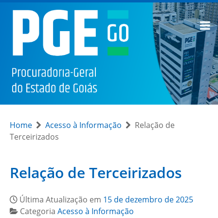
Home
Acesso à Informação
Relação de
Terceirizados
Relação de Terceirizados
Última Atualização em
15 de dezembro de 2025
Categoria
Acesso à Informação