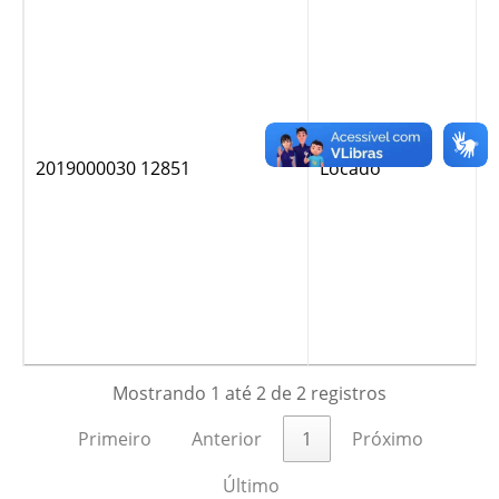
2019000030 12851
Locado
Mostrando 1 até 2 de 2 registros
Primeiro
Anterior
1
Próximo
Último