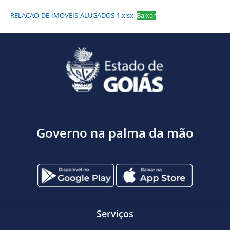
RELACAO-DE-IMOVEIS-ALUGADOS-1.xlsx
Baixar
Governo na palma da mão
Serviços