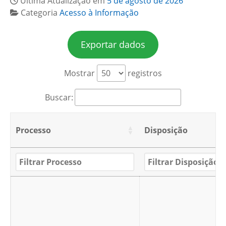
Última Atualização em
5 de agosto de 2026
Categoria
Acesso à Informação
Exportar dados
Mostrar
registros
Buscar:
Processo
Disposição