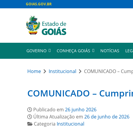
GOIAS.GOV.BR
GOVERNO
CONHEÇA GOIÁS
NOTÍCIAS
LEG
Home
Institucional
COMUNICADO – Cumpri
COMUNICADO – Cumprimen
Publicado em
26 junho 2026
Última Atualização em
26 de junho de 2026
Categoria
Institucional