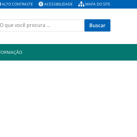
ALTO CONTRASTE
ACESSIBILIDADE
MAPA DO SITE
Buscar
or:
NFORMAÇÃO