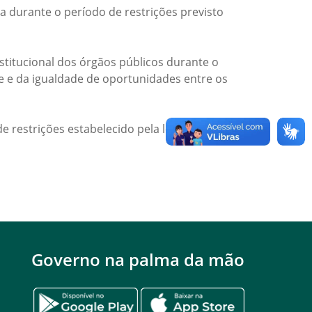
a durante o período de restrições previsto
titucional dos órgãos públicos durante o
de e da igualdade de oportunidades entre os
e restrições estabelecido pela legislação
Governo na palma da mão