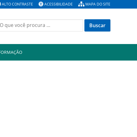
ALTO CONTRASTE
ACESSIBILIDADE
MAPA DO SITE
Buscar
or:
NFORMAÇÃO