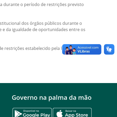
a durante o período de restrições previsto
titucional dos órgãos públicos durante o
de e da igualdade de oportunidades entre os
e restrições estabelecido pela legislação
Governo na palma da mão