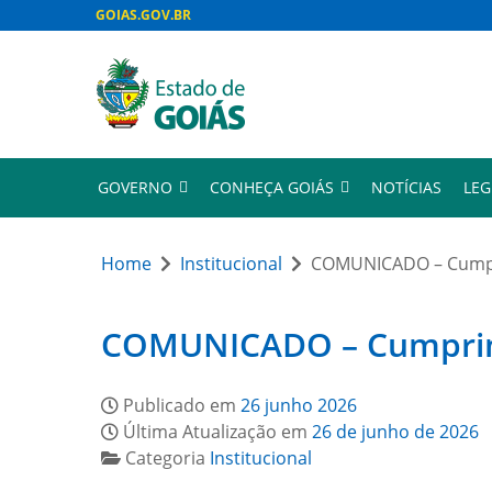
GOIAS.GOV.BR
GOVERNO
CONHEÇA GOIÁS
NOTÍCIAS
LEG
Home
Institucional
COMUNICADO – Cumpri
COMUNICADO – Cumprimen
Publicado em
26 junho 2026
Última Atualização em
26 de junho de 2026
Categoria
Institucional