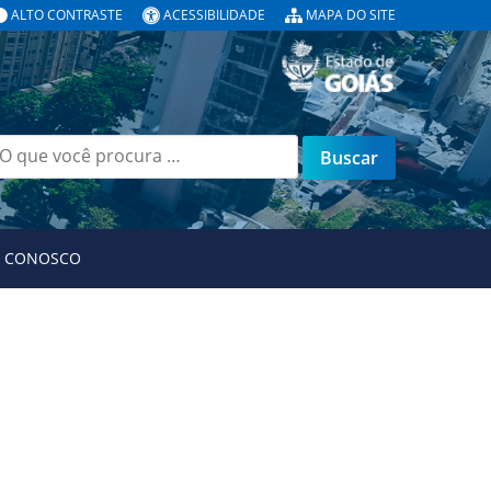
ALTO CONTRASTE
ACESSIBILIDADE
MAPA DO SITE
uscar
or:
E CONOSCO