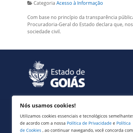
Categoria
Acesso à Informação
Com base no princípio da transparência pública e
Procuradoria-Geral do Estado declara que, nos 
sociedade civil.
Nós usamos cookies!
Serviços
Utilizamos cookies essenciais e tecnológicos semelhante
Expresso Goiás
de acordo com a nossa
Política de Privacidade
e
Política
Expresso Aplicações
de Cookies
, ao continuar navegando, você concorda com