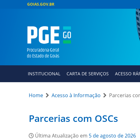
GOIAS.GOV.BR
INSTITUCIONAL
CARTA DE SERVIÇOS
ACESSO RÁ
Home
Acesso à Informação
Parcerias c
Parcerias com OSCs
Última Atualização em
5 de agosto de 2026