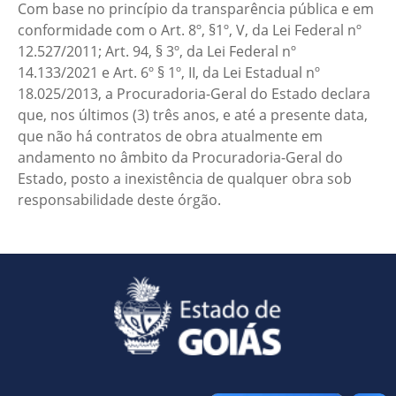
Com base no princípio da transparência pública e em
conformidade com o Art. 8º, §1º, V, da Lei Federal nº
12.527/2011; Art. 94, § 3º, da Lei Federal nº
14.133/2021 e Art. 6º § 1º, II, da Lei Estadual nº
18.025/2013, a Procuradoria-Geral do Estado declara
que, nos últimos (3) três anos, e até a presente data,
que não há contratos de obra atualmente em
andamento no âmbito da Procuradoria-Geral do
Estado, posto a inexistência de qualquer obra sob
responsabilidade deste órgão.