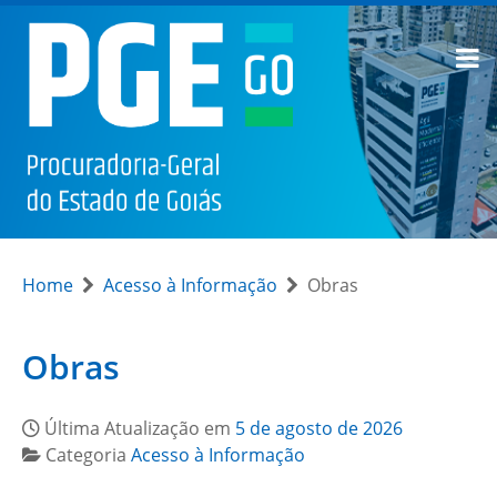
Home
Acesso à Informação
Obras
Obras
Última Atualização em
5 de agosto de 2026
Categoria
Acesso à Informação