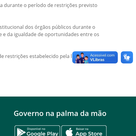
a durante o período de restrições previsto
titucional dos órgãos públicos durante o
de e da igualdade de oportunidades entre os
e restrições estabelecido pela legislação
Governo na palma da mão