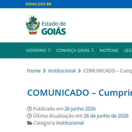
GOIAS.GOV.BR
GOVERNO
CONHEÇA GOIÁS
NOTÍCIAS
LEG
Home
Institucional
COMUNICADO – Cumpri
COMUNICADO – Cumprimen
Publicado em
26 junho 2026
Última Atualização em
26 de junho de 2026
Categoria
Institucional