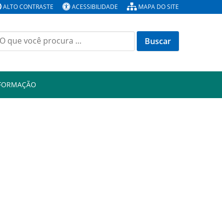
ALTO CONTRASTE
ACESSIBILIDADE
MAPA DO SITE
Buscar
or:
NFORMAÇÃO