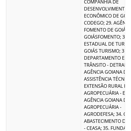
COMPANHIA DE
DESENVOLVIMENTO
ECONÔMICO DE GOIÁ
CODEGO; 29. AGÊNCI
FOMENTO DE GOIÁS S
GOIÁSFOMENTO; 30.
ESTADUAL DE TURISM
GOIÁS TURISMO; 31.
DEPARTAMENTO EST
TRÂNSITO - DETRAN; 
AGÊNCIA GOIANA DE
ASSISTÊNCIA TÉCNICA
EXTENSÃO RURAL E 
AGROPECUÁRIA - EMA
AGÊNCIA GOIANA DE
AGROPECUÁRIA -
AGRODEFESA; 34. CE
ABASTECIMENTO DE G
- CEASA; 35. FUNDAÇ