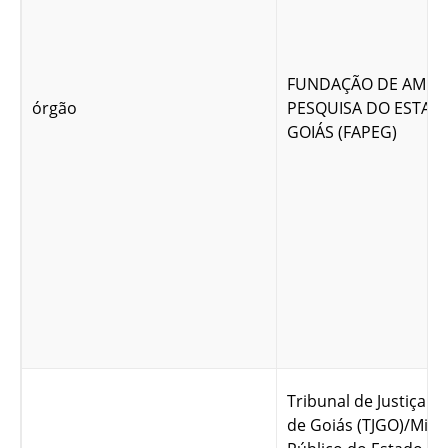
FUNDAÇÃO DE AMPA
órgão
PESQUISA DO ESTAD
GOIÁS (FAPEG)
Tribunal de Justiça d
de Goiás (TJGO)/Minis