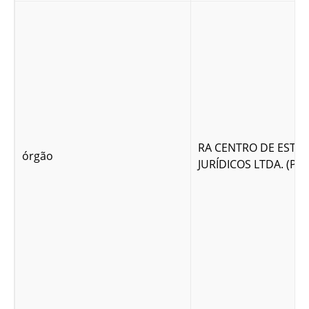
RA CENTRO DE ESTU
órgão
JURÍDICOS LTDA. (P