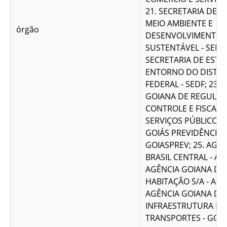
21. SECRETARIA DE 
MEIO AMBIENTE E
órgão
DESENVOLVIMENTO
SUSTENTÁVEL - SEMAD
SECRETARIA DE EST
ENTORNO DO DISTRI
FEDERAL - SEDF; 23.
GOIANA DE REGULAÇ
CONTROLE E FISCALI
SERVIÇOS PÚBLICOS -
GOIÁS PREVIDÊNCIA -
GOIASPREV; 25. AGÊ
BRASIL CENTRAL - ABC
AGÊNCIA GOIANA DE
HABITAÇÃO S/A - AGE
AGÊNCIA GOIANA DE
INFRAESTRUTURA E
TRANSPORTES - GOINF