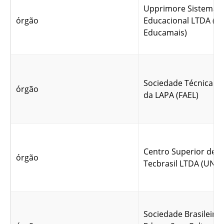
Upprimore Sistema
órgão
Educacional LTDA (F
Educamais)
Sociedade Técnica E
órgão
da LAPA (FAEL)
Centro Superior de T
órgão
Tecbrasil LTDA (UNIF
Sociedade Brasileira 