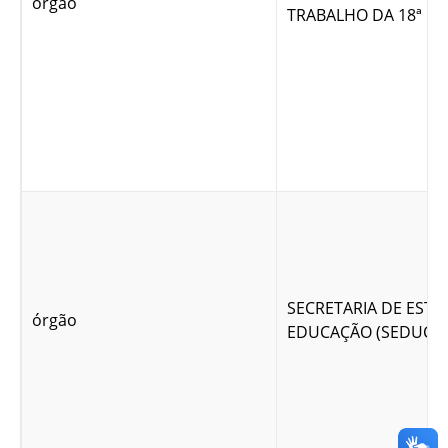
órgão
TRABALHO DA 18ª RE
SECRETARIA DE EST
órgão
EDUCAÇÃO (SEDUC)