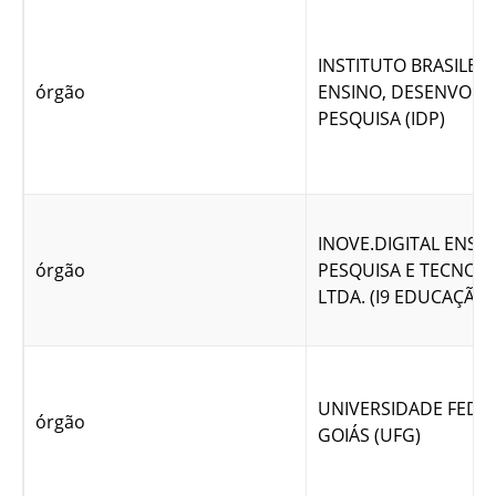
INSTITUTO BRASILEI
órgão
ENSINO, DESENVOLV
PESQUISA (IDP)
INOVE.DIGITAL ENSIN
órgão
PESQUISA E TECNOL
LTDA. (I9 EDUCAÇÃO)
UNIVERSIDADE FEDE
órgão
GOIÁS (UFG)