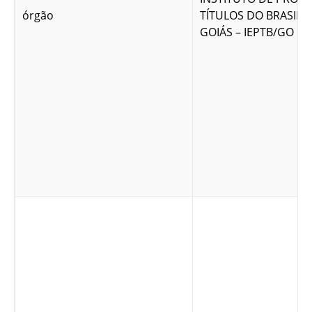
órgão
TÍTULOS DO BRASIL 
GOIÁS – IEPTB/GO