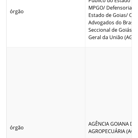
Público do Estado de
MPGO/ Defensoria Pú
órgão
Estado de Goias/ Or
Advogados do Brasil 
Seccional de Goiás/A
Geral da União (AGU)
AGÊNCIA GOIANA DE
órgão
AGROPECUÁRIA (AGR