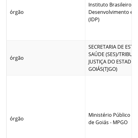
Instituto Brasileiro d
órgão
Desenvolvimento e P
(IDP)
SECRETARIA DE EST
SAÚDE (SES)/TRIBUN
órgão
JUSTIÇA DO ESTADO 
GOIÁS(TJGO)
Ministério Público d
órgão
de Goiás - MPGO