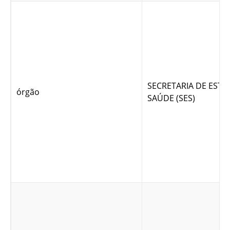
SECRETARIA DE EST
órgão
SAÚDE (SES)