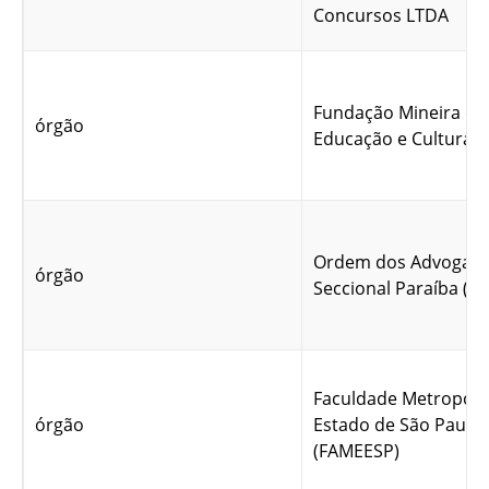
Concursos LTDA
Fundação Mineira de
órgão
Educação e Cultura 
Ordem dos Advogado
órgão
Seccional Paraíba (E
Faculdade Metropoli
órgão
Estado de São Paulo
(FAMEESP)