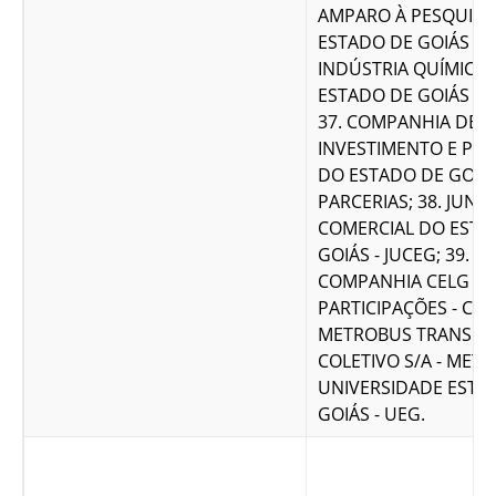
AMPARO À PESQUISA
ESTADO DE GOIÁS - F
INDÚSTRIA QUÍMICA
ESTADO DE GOIÁS - 
37. COMPANHIA DE
INVESTIMENTO E PAR
DO ESTADO DE GOIÁS
PARCERIAS; 38. JUNT
COMERCIAL DO ESTA
GOIÁS - JUCEG; 39.
COMPANHIA CELG D
PARTICIPAÇÕES - CEL
METROBUS TRANSPO
COLETIVO S/A - METR
UNIVERSIDADE ESTA
GOIÁS - UEG.