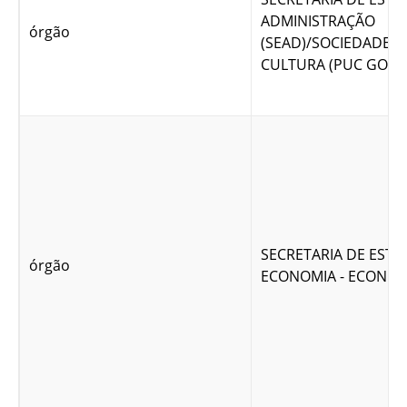
ADMINISTRAÇÃO
órgão
(SEAD)/SOCIEDADE G
CULTURA (PUC GOIÁS
SECRETARIA DE EST
órgão
ECONOMIA - ECONOM