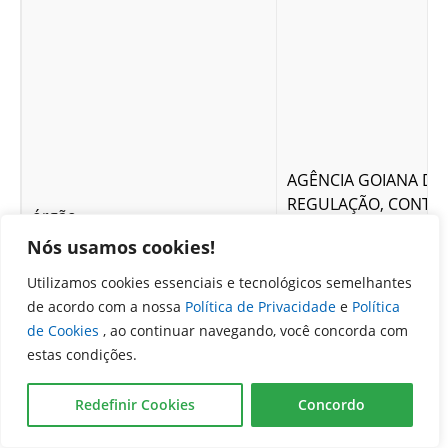
AGÊNCIA GOIANA DE
REGULAÇÃO, CONTRO
órgão
FISCALIZAÇÃO DE SE
Nós usamos cookies!
PÚBLICOS
Utilizamos cookies essenciais e tecnológicos semelhantes
de acordo com a nossa
Política de Privacidade
e
Política
de Cookies
, ao continuar navegando, você concorda com
estas condições.
Redefinir Cookies
Concordo