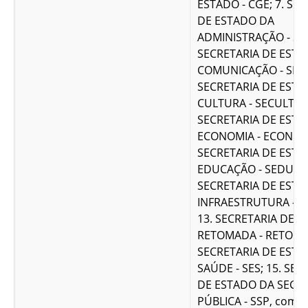
ESTADO - CGE; 7. SE
DE ESTADO DA
ADMINISTRAÇÃO - SEA
SECRETARIA DE EST
COMUNICAÇÃO - SECO
SECRETARIA DE EST
CULTURA - SECULT; 1
SECRETARIA DE EST
ECONOMIA - ECONOMI
SECRETARIA DE EST
EDUCAÇÃO - SEDUC; 
SECRETARIA DE EST
INFRAESTRUTURA - S
13. SECRETARIA DE 
RETOMADA - RETOMA
SECRETARIA DE EST
SAÚDE - SES; 15. SEC
DE ESTADO DA SEG
PÚBLICA - SSP, com a