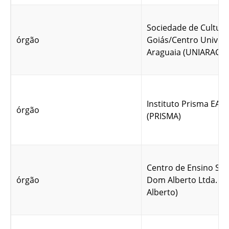
Sociedade de Cultura
órgão
Goiás/Centro Univers
Araguaia (UNIARAGU
Instituto Prisma EAD
órgão
(PRISMA)
Centro de Ensino Sup
órgão
Dom Alberto Ltda. (
Alberto)