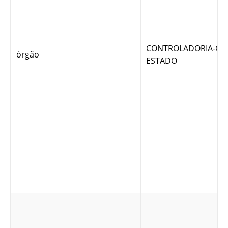
CONTROLADORIA-GE
órgão
ESTADO