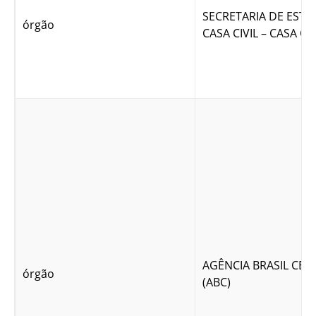
SECRETARIA DE EST
órgão
CASA CIVIL – CASA CIV
AGÊNCIA BRASIL CEN
órgão
(ABC)