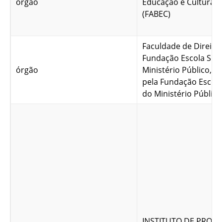
órgão
Educação e Cultura E
(FABEC)
Faculdade de Direito
Fundação Escola Sup
órgão
Ministério Público, m
pela Fundação Escola
do Ministério Público
INSTITUTO DE PROTE