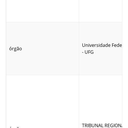
Universidade Federal
órgão
- UFG
TRIBUNAL REGIONAL