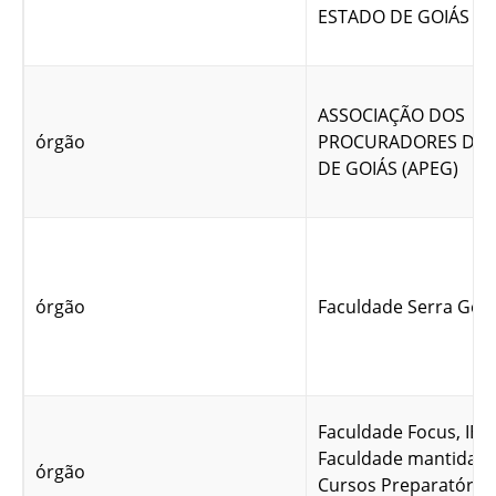
ESTADO DE GOIÁS –
ASSOCIAÇÃO DOS
órgão
PROCURADORES DO 
DE GOIÁS (APEG)
órgão
Faculdade Serra Gera
Faculdade Focus, IES 
Faculdade mantida p
órgão
Cursos Preparatório