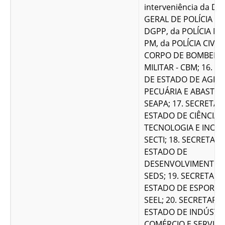
interveniência da DI
GERAL DE POLÍCIA PE
DGPP, da POLÍCIA MIL
PM, da POLÍCIA CIVIL 
CORPO DE BOMBEIR
MILITAR - CBM; 16. S
DE ESTADO DE AGRI
PECUÁRIA E ABASTEC
SEAPA; 17. SECRETAR
ESTADO DE CIÊNCIA,
TECNOLOGIA E INOVA
SECTI; 18. SECRETARI
ESTADO DE
DESENVOLVIMENTO S
SEDS; 19. SECRETARI
ESTADO DE ESPORTE 
SEEL; 20. SECRETARIA
ESTADO DE INDÚSTRI
COMÉRCIO E SERVIÇOS