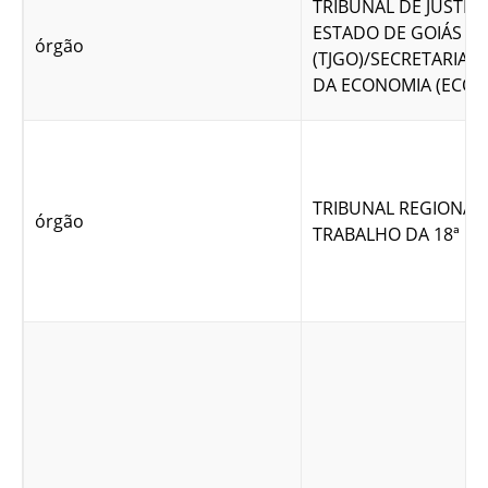
TRIBUNAL DE JUSTIÇ
ESTADO DE GOIÁS
órgão
(TJGO)/SECRETARIA 
DA ECONOMIA (ECON
TRIBUNAL REGIONAL
órgão
TRABALHO DA 18ª RE