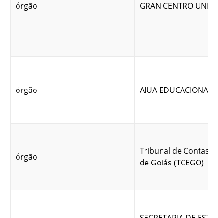
órgão
GRAN CENTRO UNIVE
órgão
AIUA EDUCACIONAL L
Tribunal de Contas d
órgão
de Goiás (TCEGO)
SECRETARIA DE EST