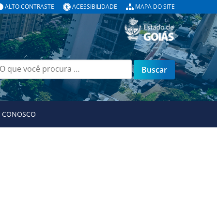
ALTO CONTRASTE
ACESSIBILIDADE
MAPA DO SITE
uscar
or:
E CONOSCO