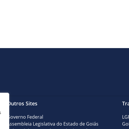
Outros Sites
Tr
s
Governo Federal
LG
Assembleia Legislativa do Estado de Goiás
Go