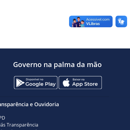
Governo na palma da mão
ansparência e Ouvidoria
PD
iás Transparência