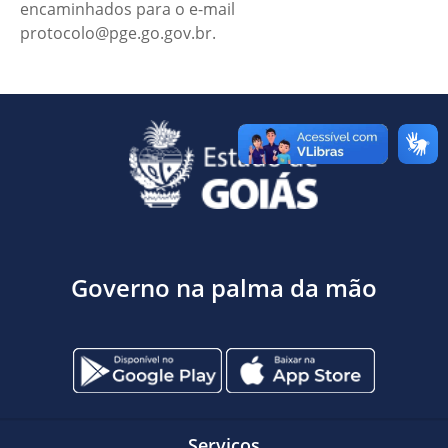
encaminhados para o e-mail
protocolo@pge.go.gov.br.
Governo na palma da mão
Serviços