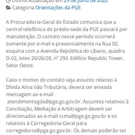
Última Atualização em
29 de julho de 2022
Categoria
Orientações da PGE
A Procuradoria-Geral do Estado comunica que a
central telefônica do prédio-sede da PGE passará por
manutenção. O contato nesse período ocorrerá
somente por e-mail e presencialmente na Rua 02,
esquina com a Avenida República do Líbano, quadra
D-02, lotes 20/26/28, nº 293. Edifício Republic Tower,
Setor Oeste.
Caso o motivo do contato seja assunto relativo à
Dívida Ativa não Tributária, deverá ser enviada
mensagem ao e-mail
atendimentogda@pge.go.gov.br. Assuntos relativos à
Conciliação, Mediação e Arbitragem devem ser
direcionados ao e-mail ccma@pge.go.gov.br e os
relativos à Corregedoria-Geral para
corregedoria@pge.go.gov.br. Os demais poderão ser