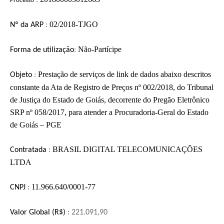
:
Processo
02/2018-TJGO
Nº d
a ARP
:
Não-Partícipe
F
orma de utilização
:
Prestação de serviços de link de dados abaixo descritos
Objeto
:
constante da Ata de Registro de Preços nº 002/2018, do Tribunal
de Justiça do Estado de Goiás, decorrente do Pregão Eletrônico
SRP nº 058/2017, para atender a Procuradoria-Geral do Estado
de Goiás – PGE
BRASIL DIGITAL TELECOMUNICAÇÕES
Contratada
:
LTDA
11.966.640/0001-77
CNPJ
:
Valor Global (R$)
: 221.091,90