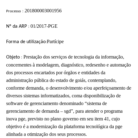
201800003001956
:
Processo
01/2017-PGE
Nº d
a ARP
:
Partícipe
F
orma de utilização
:
Prestação dos serviços de tecnologia da informação,
Objeto
:
concernentes à modelagem, diagnóstico, redesenho e automação
dos processos encartados por órgãos e entidades da
administração pública do estado de goiás, contemplando,
conforme demanda, o desenvolvimento e/ou aperfeiçoamento de
diversos sistemas informatizados, coma disponibilização de
software de gerenciamento denominado “sistema de
gerenciamento de demanda – sgd”, para atender o programa
inova pge, previsto no plano governo em seu item 41, cujo
objetivo é a modernização da plataforma tecnológica da pge
alinhada a otimização dos seus processos.