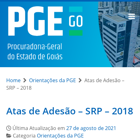
Home
Orientações da PGE
Atas de Adesão –
SRP – 2018
Atas de Adesão – SRP – 2018
Última Atualização em
27 de agosto de 2021
Categoria
Orientações da PGE