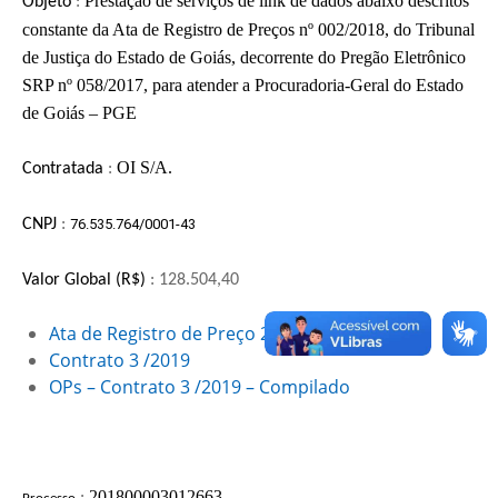
Prestação de serviços de link de dados abaixo descritos
Objeto
:
constante da Ata de Registro de Preços nº 002/2018, do Tribunal
de Justiça do Estado de Goiás, decorrente do Pregão Eletrônico
SRP nº 058/2017, para atender a Procuradoria-Geral do Estado
de Goiás – PGE
OI S/A.
Contratada
:
CNPJ
:
76.535.764/0001-43
Valor Global (R$)
: 128.504,40
Ata de Registro de Preço 2 /2018 TJGO
Contrato 3 /2019
OPs – Contrato 3 /2019 – Compilado
201800003012663