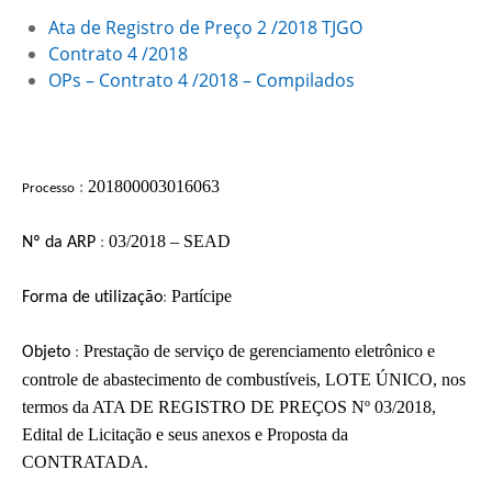
Ata de Registro de Preço 2 /2018 TJGO
Contrato 4 /2018
OPs – Contrato 4 /2018 – Compilados
201800003016063
:
Processo
03/2018 – SEAD
Nº d
a ARP
:
Partícipe
F
orma de utilização
:
Prestação de serviço de gerenciamento eletrônico e
Objeto
:
controle de abastecimento de combustíveis, LOTE ÚNICO, nos
termos da ATA DE REGISTRO DE PREÇOS Nº 03/2018,
Edital de Licitação e seus anexos e Proposta da
CONTRATADA.