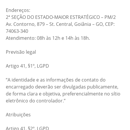
Endereços:
2ª SEÇÃO DO ESTADO-MAIOR ESTRATÉGICO – PM/2
Av. Contorno, 879 – St. Central, Goiânia – GO, CEP:
74063-340
Atendimento: 08h às 12h e 14h às 18h.
Previsão legal
Artigo 41, §1º, LGPD
“A identidade e as informações de contato do
encarregado deverão ser divulgadas publicamente,
de forma clara e objetiva, preferencialmente no sítio
eletrônico do controlador.”
Atribuições
Artigo 41, §2º, LGPD