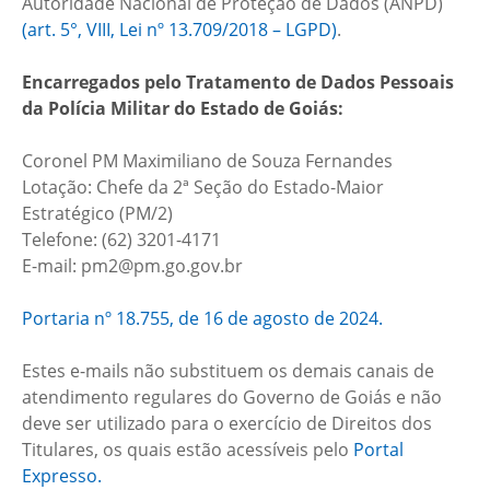
Autoridade Nacional de Proteção de Dados (ANPD)
(art. 5°, VIII, Lei nº 13.709/2018 – LGPD)
.
Encarregados pelo Tratamento de Dados Pessoais
da Polícia Militar do Estado de Goiás:
Coronel PM Maximiliano de Souza Fernandes
Lotação: Chefe da 2ª Seção do Estado-Maior
Estratégico (PM/2)
Telefone: (62) 3201-4171
E-mail: pm2@pm.go.gov.br
Portaria nº 18.755, de 16 de agosto de 2024.
Estes e-mails não substituem os demais canais de
atendimento regulares do Governo de Goiás e não
deve ser utilizado para o exercício de Direitos dos
Titulares, os quais estão acessíveis pelo
Portal
Expresso.