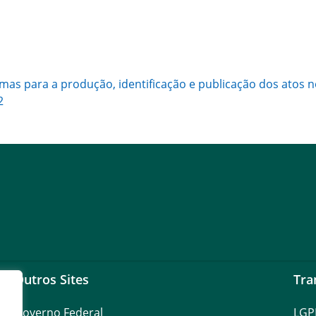
ormas para a produção, identificação e publicação dos at
2
Outros Sites
Tra
Governo Federal
LGP