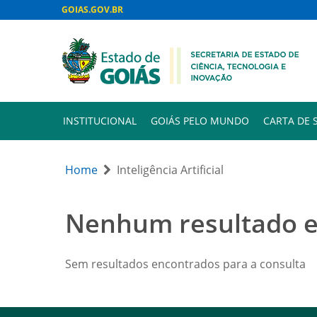
GOIAS.GOV.BR
INSTITUCIONAL
GOIÁS PELO MUNDO
CARTA DE 
Home
Inteligência Artificial
Nenhum resultado 
Sem resultados encontrados para a consulta