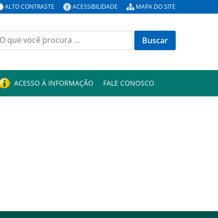
ALTO CONTRASTE
ACESSIBILIDADE
MAPA DO SITE
uscar
or:
ACESSO À INFORMAÇÃO
FALE CONOSCO