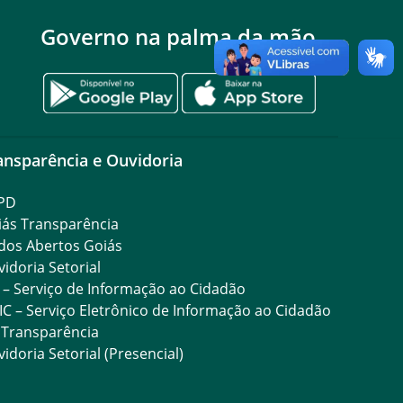
Governo na palma da mão
ansparência e Ouvidoria
PD
iás Transparência
dos Abertos Goiás
idoria Setorial
 – Serviço de Informação ao Cidadão
IC – Serviço Eletrônico de Informação ao Cidadão
 Transparência
idoria Setorial (Presencial)