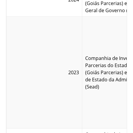
(Goiás Parcerias) e S
Geral de Governo (S
Companhia de Invest
Parcerias do Estado 
2023
(Goiás Parcerias) e S
de Estado da Admini
(Sead)