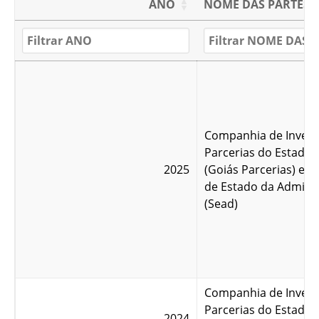
ANO
NOME DAS PARTES
Companhia de Invest
Parcerias do Estado 
2025
(Goiás Parcerias) e S
de Estado da Admini
(Sead)
Companhia de Invest
Parcerias do Estado 
2024