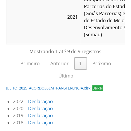
Parcerias do Estado 
(Goiás Parcerias) e S
2021
de Estado de Meio A
Desenvolvimento Sus
(Semad)
Mostrando 1 até 9 de 9 registros
Primeiro
Anterior
1
Próximo
Último
JULHO_2025_ACORDOSSEMTRANSFERENCIA.xlsx
Baixar
2022 –
Declaração
2020 –
Declaração
2019 –
Declaração
2018 –
Declaração