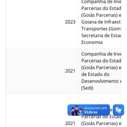
Companhia de Invest
Parcerias do Estado 
(Goiás Parcerias) e A
2023
Goiana de Infraestru
Transportes (Goinfra
Secretaria de Estado
Economia
Companhia de Invest
Parcerias do Estado 
(Goiás Parcerias) e S
2021
de Estado do
Desenvolvimento e I
(Sedi)
Companhia de Invest
Parcerias do Estado 
2021
(Goiás Parcerias) e S