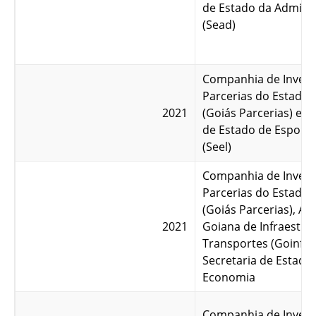
de Estado da Admini
(Sead)
Companhia de Invest
Parcerias do Estado 
2021
(Goiás Parcerias) e S
de Estado de Esporte
(Seel)
Companhia de Invest
Parcerias do Estado 
(Goiás Parcerias), Ag
2021
Goiana de Infraestru
Transportes (Goinfra
Secretaria de Estado
Economia
Companhia de Invest