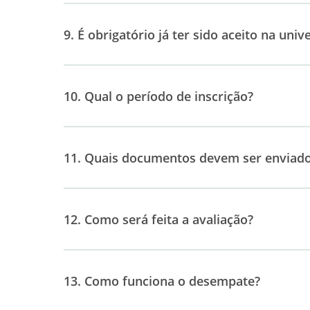
9. É obrigatório já ter sido aceito na univ
10. Qual o período de inscrição?
11. Quais documentos devem ser enviado
12. Como será feita a avaliação?
13. Como funciona o desempate?