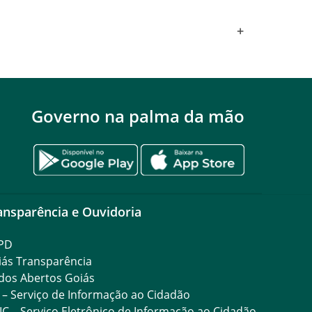
+
Governo na palma da mão
ansparência e Ouvidoria
PD
iás Transparência
dos Abertos Goiás
 – Serviço de Informação ao Cidadão
IC – Serviço Eletrônico de Informação ao Cidadão