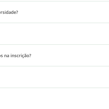
ersidade?
s na inscrição?