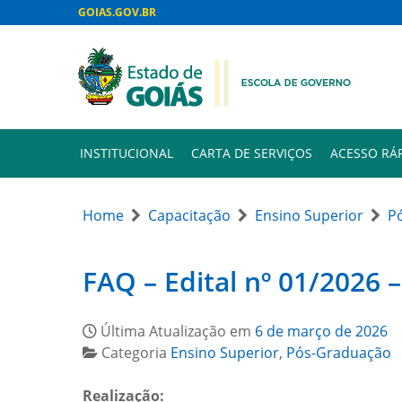
GOIAS.GOV.BR
INSTITUCIONAL
CARTA DE SERVIÇOS
ACESSO RÁ
Home
Capacitação
Ensino Superior
P
FAQ – Edital nº 01/2026 –
Última Atualização em
6 de março de 2026
Categoria
Ensino Superior
,
Pós-Graduação
Realização: