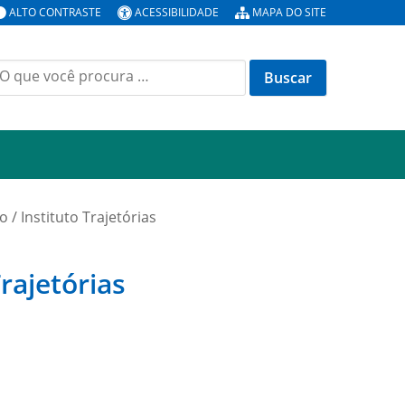
ALTO CONTRASTE
ACESSIBILIDADE
MAPA DO SITE
uscar
or:
 / Instituto Trajetórias
rajetórias