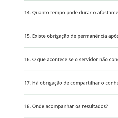
14. Quanto tempo pode durar o afastam
15. Existe obrigação de permanência apó
16. O que acontece se o servidor não conc
17. Há obrigação de compartilhar o conh
18. Onde acompanhar os resultados?