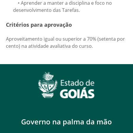
• Aprender a manter a disciplina e foco no
desenvolvimento das Tarefas.
Critérios para aprovação
Aproveitamento igual ou superior a 70% (setenta por
cento) na atividade avaliativa do curso.
Governo na palma da mão