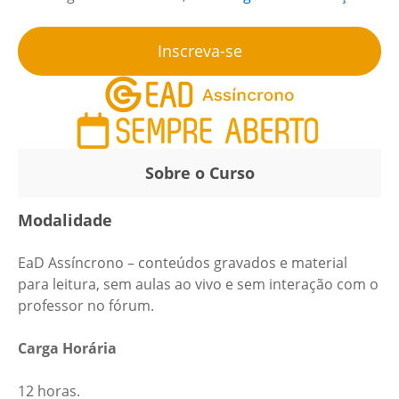
Inscreva-se
Sobre o Curso
Modalidade
EaD Assíncrono – conteúdos gravados e material
para leitura,
sem
aulas ao vivo
e sem
interação com o
professor no fórum.
Carga Horária
12 horas.