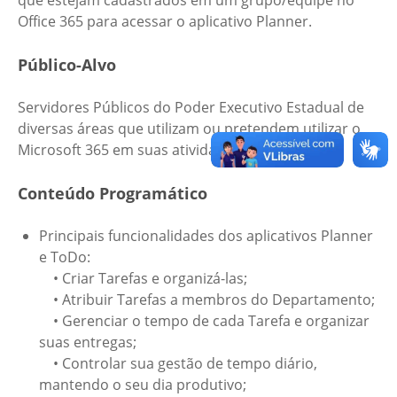
que estejam cadastrados em um grupo/equipe no
Office 365 para acessar o aplicativo Planner.
Público-Alvo
Servidores Públicos do Poder Executivo Estadual de
diversas áreas que utilizam ou pretendem utilizar o
Microsoft 365 em suas atividades diárias.
Conteúdo Programático
Principais funcionalidades dos aplicativos Planner
e ToDo:
• Criar Tarefas e organizá-las;
• Atribuir Tarefas a membros do Departamento;
• Gerenciar o tempo de cada Tarefa e organizar
suas entregas;
• Controlar sua gestão de tempo diário,
mantendo o seu dia produtivo;