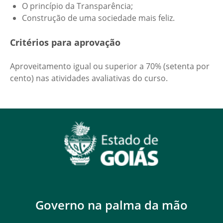
O princípio da Transparência;
Construção de uma sociedade mais feliz.
Critérios para aprovação
Aproveitamento igual ou superior a 70% (setenta por
cento) nas atividades avaliativas do curso.
Governo na palma da mão