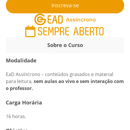
Inscreva-se
Sobre o Curso
Modalidade
EaD Assíncrono – conteúdos gravados e material
para leitura,
sem aulas ao vivo e sem interação com
o professor.
Carga Horária
16 horas.