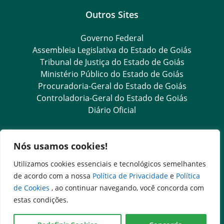
Outros Sites
Governo Federal
Assembleia Legislativa do Estado de Goiás
Tribunal de Justiça do Estado de Goiás
Ministério Público do Estado de Goiás
Procuradoria-Geral do Estado de Goiás
Controladoria-Geral do Estado de Goiás
Diário Oficial
Transparência e Ouvidoria
Nós usamos cookies!
LGPD
Utilizamos cookies essenciais e tecnológicos semelhantes
Goiás Transparência
de acordo com a nossa
Política de Privacidade
e
Política
Dados Abertos Goiás
de Cookies
, ao continuar navegando, você concorda com
SIC – Serviço de Informação ao Cidadão
estas condições.
e-SIC – Serviço Eletrônico de Informação ao Cidadão
Ouvidoria Setorial