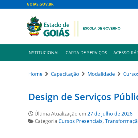
GOIAS.GOV.BR
INSTITUCIONAL
CARTA DE SERVIÇOS
ACESSO RÁ
Home
Capacitação
Modalidade
Cursos
Design de Serviços Públi
Última Atualização em
27 de julho de 2026
Categoria
Cursos Presenciais
,
Transformação