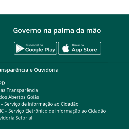
Governo na palma da mão
ansparência e Ouvidoria
PD
iás Transparência
dos Abertos Goiás
 – Serviço de Informação ao Cidadão
IC – Serviço Eletrônico de Informação ao Cidadão
idoria Setorial