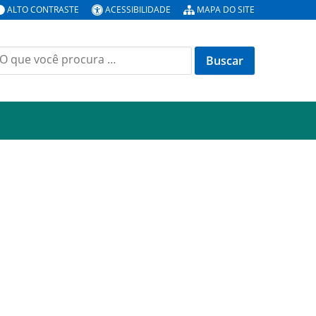
ALTO CONTRASTE
ACESSIBILIDADE
MAPA DO SITE
uscar
or: