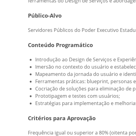
ferramentas do Design de Serviços e abordage
Público-Alvo
Servidores Públicos do Poder Executivo Estadu
Conteúdo Programático
Introdução ao Design de Serviços e Experiê
Imersão no contexto do usuário e estabele
Mapeamento da jornada do usuário e identi
Ferramentas práticas: blueprint, personas e
Cocriação de soluções para eliminação de p
Prototipagem e testes com usuários;
Estratégias para implementação e melhoria
Critérios para Aprovação
Frequência igual ou superior a 80% (oitenta por