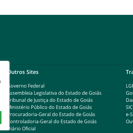
Outros Sites
Tr
s
Governo Federal
LG
Assembleia Legislativa do Estado de Goiás
Go
Tribunal de Justiça do Estado de Goiás
Da
Ministério Público do Estado de Goiás
SIC
Procuradoria-Geral do Estado de Goiás
e-S
Controladoria-Geral do Estado de Goiás
Ouv
Diário Oficial