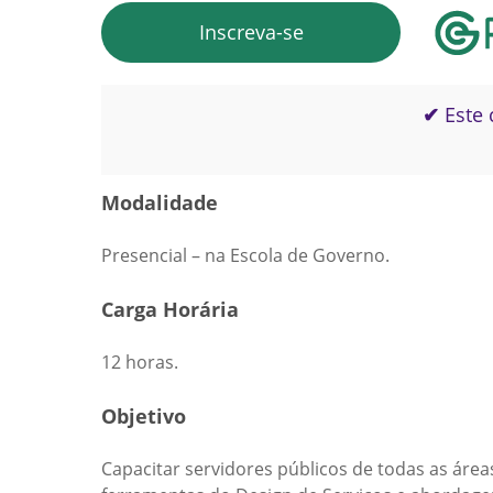
Inscreva-se
✔
Este 
Modalidade
Presencial – na Escola de Governo.
Carga Horária
12 horas.
Objetivo
Capacitar servidores públicos de todas as área