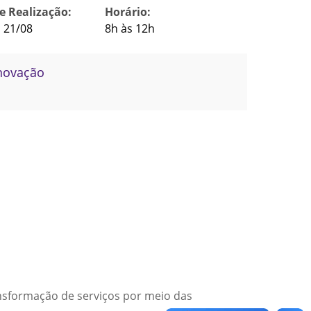
e Realização:
Horário:
a 21/08
8h às 12h
Inovação
ransformação de serviços por meio das