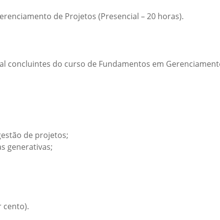
renciamento de Projetos (Presencial – 20 horas).
al concluintes do curso de Fundamentos em Gerenciamento 
estão de projetos;
 generativas;
 cento).