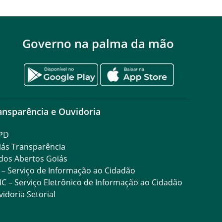
Governo na palma da mão
ansparência e Ouvidoria
PD
iás Transparência
dos Abertos Goiás
 – Serviço de Informação ao Cidadão
IC – Serviço Eletrônico de Informação ao Cidadão
idoria Setorial