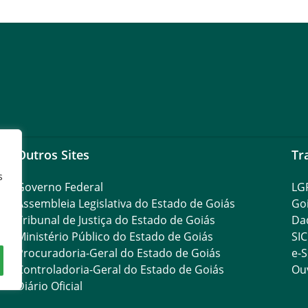
Outros Sites
Tr
s
Governo Federal
LG
Assembleia Legislativa do Estado de Goiás
Go
Tribunal de Justiça do Estado de Goiás
Da
Ministério Público do Estado de Goiás
SIC
Procuradoria-Geral do Estado de Goiás
e-S
Controladoria-Geral do Estado de Goiás
Ouv
Diário Oficial