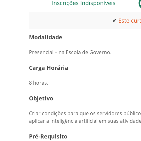
Inscrições Indisponíveis
✔
Este cur
Modalidade
Presencial – na Escola de Governo.
Carga Horária
8 horas.
Objetivo
Criar condições para que os servidores públ
aplicar a inteligência artificial em suas ativi
Pré-Requisito