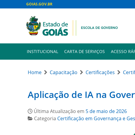
GOIAS.GOV.BR
INSTITUCIONAL
CARTA DE SERVIÇOS
ACESSO RÁ
Home
Capacitação
Certificações
Certi
Aplicação de IA na Gove
Última Atualização em
5 de maio de 2026
Categoria
Certificação em Governança e Ges