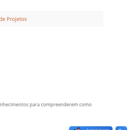
de Projetos
s conhecimentos para compreenderem como