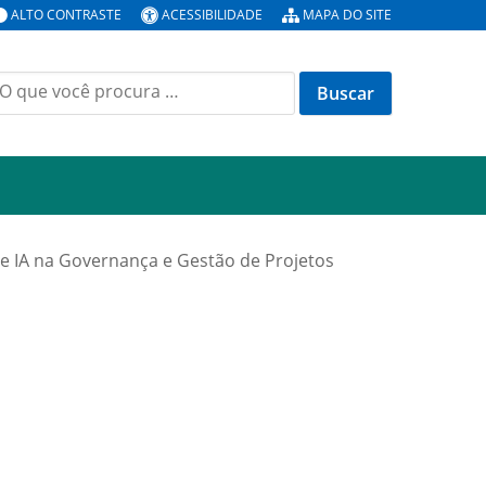
ALTO CONTRASTE
ACESSIBILIDADE
MAPA DO SITE
uscar
or:
de IA na Governança e Gestão de Projetos