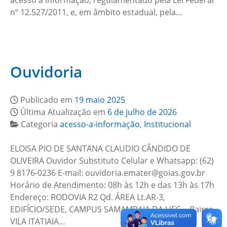
acesso à informação, regulamentado pela Lei Federal
nº 12.527/2011, e, em âmbito estadual, pela…
Ouvidoria
Publicado em
19 maio 2025
Última Atualização em
6 de julho de 2026
Categoria
acesso-a-informação
,
Institucional
ELOISA PIO DE SANTANA CLAUDIO CÂNDIDO DE
OLIVEIRA Ouvidor Substituto Celular e Whatsapp: (62)
9 8176-0236 E-mail: ouvidoria.emater@goias.gov.br
Horário de Atendimento: 08h às 12h e das 13h às 17h
Endereço: RODOVIA R2 Qd. ÁREA Lt.AR-3,
EDIFÍCIO/SEDE, CAMPUS SAMAMBAIA DA UFG – Bairro
VILA ITATIAIA…