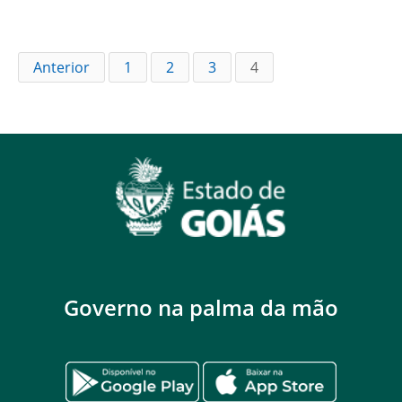
Anterior
1
2
3
4
Governo na palma da mão