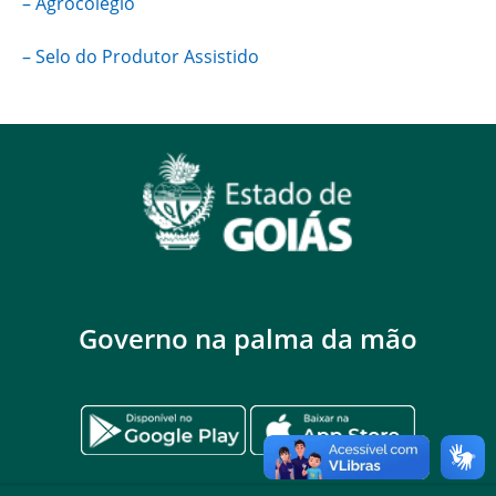
– Agrocolégio
– Selo do Produtor Assistido
Governo na palma da mão