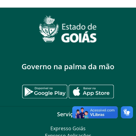
Governo na palma da mão
Serviços
Expresso Goiás
Expresso Aplicações