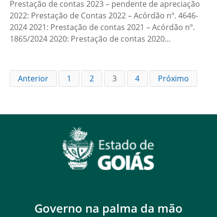
Prestação de contas 2023 – pendente de apreciação
2022: Prestação de Contas 2022 – Acórdão nº. 4646-
2024 2021: Prestação de contas 2021 – Acórdão nº.
1865/2024 2020: Prestação de contas 2020…
Anterior
1
2
3
4
Próximo
Governo na palma da mão