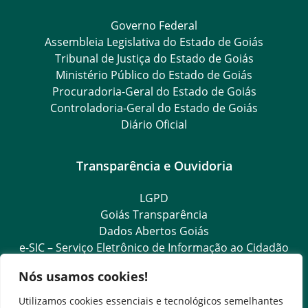
Governo Federal
Assembleia Legislativa do Estado de Goiás
Tribunal de Justiça do Estado de Goiás
Ministério Público do Estado de Goiás
Procuradoria-Geral do Estado de Goiás
Controladoria-Geral do Estado de Goiás
Diário Oficial
Transparência e Ouvidoria
LGPD
Goiás Transparência
Dados Abertos Goiás
e-SIC – Serviço Eletrônico de Informação ao Cidadão
SIC – Serviço de Informação ao Cidadão
Nós usamos cookies!
Regulamentação da LAI
Ouvidoria (Expresso)
Utilizamos cookies essenciais e tecnológicos semelhantes