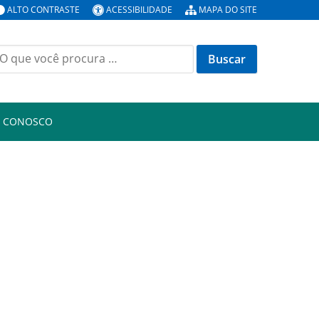
ALTO CONTRASTE
ACESSIBILIDADE
MAPA DO SITE
uscar
or:
E CONOSCO