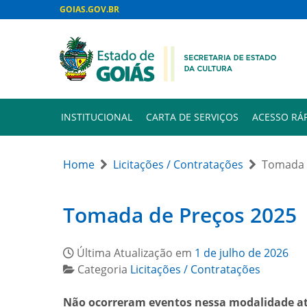
GOIAS.GOV.BR
INSTITUCIONAL
CARTA DE SERVIÇOS
ACESSO RÁ
Home
Licitações / Contratações
Tomada 
Tomada de Preços 2025
Última Atualização em
1 de julho de 2026
Categoria
Licitações / Contratações
Não ocorreram eventos nessa modalidade 