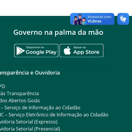
Governo na palma da mão
ansparência e Ouvidoria
PD
iás Transparência
dos Abertos Goiás
 – Serviço de Informação ao Cidadão
IC – Serviço Eletrônico de Informação ao Cidadão
idoria Setorial (Expresso)
idoria Setorial (Presencial)