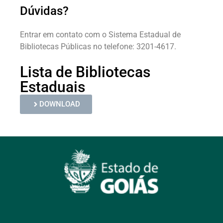
Dúvidas?
Entrar em contato com o Sistema Estadual de
Bibliotecas Públicas no telefone: 3201-4617.
Lista de Bibliotecas
Estaduais
DOWNLOAD