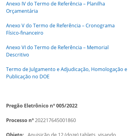
Anexo IV do Termo de Referência – Planilha
Orçamentária
Anexo V do Termo de Referência – Cronograma
Físico-financeiro
Anexo VI do Termo de Referência – Memorial
Descritivo
Termo de Julgamento e Adjudicação, Homologação e
Publicação no DOE
Pregão Eletrônico nº 005/2022
Processo nº
202217645001860
Objeto:
Aquisição de 12 (doze) tablets, visando