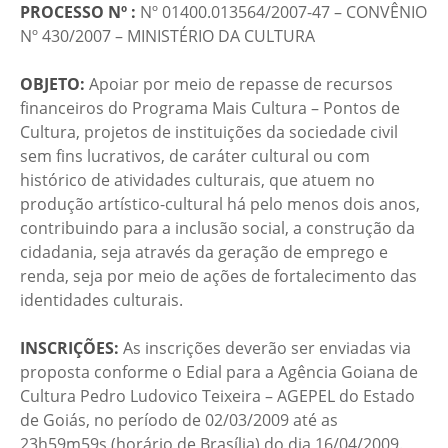
PROCESSO Nº :
Nº 01400.013564/2007-47 – CONVÊNIO
Nº 430/2007 – MINISTÉRIO DA CULTURA
OBJETO:
Apoiar por meio de repasse de recursos
financeiros do Programa Mais Cultura – Pontos de
Cultura, projetos de instituições da sociedade civil
sem fins lucrativos, de caráter cultural ou com
histórico de atividades culturais, que atuem no
produção artístico-cultural há pelo menos dois anos,
contribuindo para a inclusão social, a construção da
cidadania, seja através da geração de emprego e
renda, seja por meio de ações de fortalecimento das
identidades culturais.
INSCRIÇÕES:
As inscrições deverão ser enviadas via
proposta conforme o Edial para a Agência Goiana de
Cultura Pedro Ludovico Teixeira – AGEPEL do Estado
de Goiás, no período de 02/03/2009 até as
23h59m59s (horário de Brasília) do dia 16/04/2009.