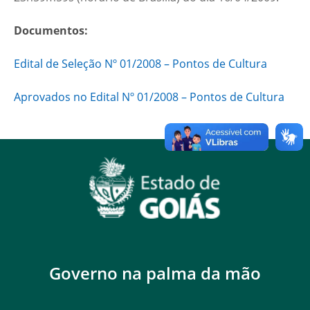
Documentos:
Edital de Seleção Nº 01/2008 – Pontos de Cultura
Aprovados no Edital Nº 01/2008 – Pontos de Cultura
Governo na palma da mão