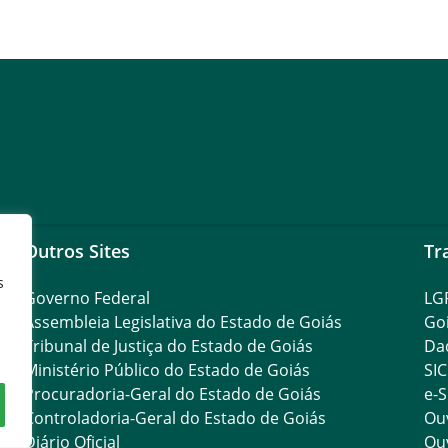
Outros Sites
Tr
s
Governo Federal
LG
Assembleia Legislativa do Estado de Goiás
Go
Tribunal de Justiça do Estado de Goiás
Da
Ministério Público do Estado de Goiás
SIC
Procuradoria-Geral do Estado de Goiás
e-S
Controladoria-Geral do Estado de Goiás
Ouv
Diário Oficial
Ouv