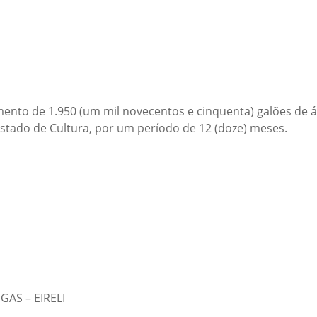
nto de 1.950 (um mil novecentos e cinquenta) galões de ág
Estado de Cultura, por um período de 12 (doze) meses.
S – EIRELI​