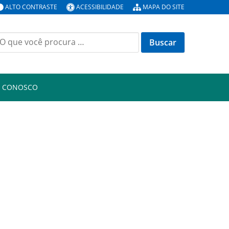
ALTO CONTRASTE
ACESSIBILIDADE
MAPA DO SITE
uscar
or:
E CONOSCO