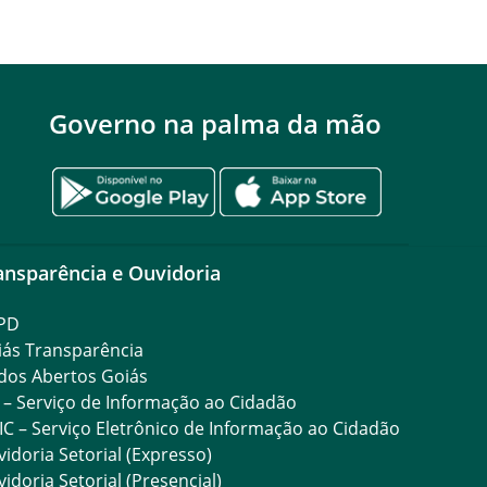
Governo na palma da mão
ansparência e Ouvidoria
PD
iás Transparência
dos Abertos Goiás
 – Serviço de Informação ao Cidadão
IC – Serviço Eletrônico de Informação ao Cidadão
idoria Setorial (Expresso)
idoria Setorial (Presencial)