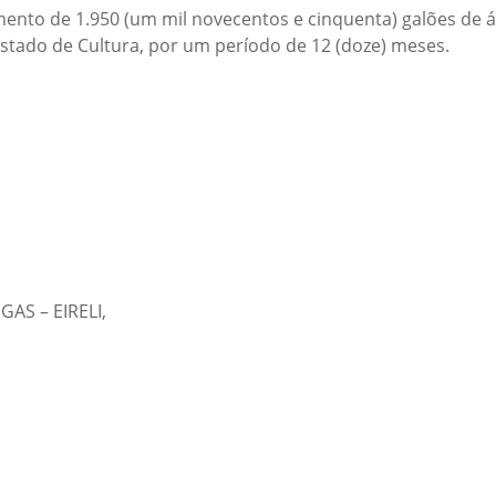
nto de 1.950 (um mil novecentos e cinquenta) galões de ág
Estado de Cultura, por um período de 12 (doze) meses.
S – EIRELI​,