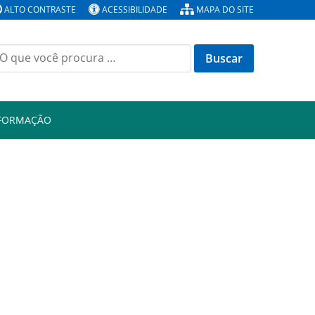
ALTO CONTRASTE
ACESSIBILIDADE
MAPA DO SITE
Buscar
or:
NFORMAÇÃO