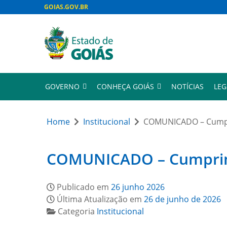
GOIAS.GOV.BR
GOVERNO
CONHEÇA GOIÁS
NOTÍCIAS
LEG
Home
Institucional
COMUNICADO – Cumpri
COMUNICADO – Cumprimen
Publicado em
26 junho 2026
Última Atualização em
26 de junho de 2026
Categoria
Institucional