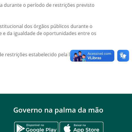
a durante o período de restrições previsto
titucional dos órgãos públicos durante o
de e da igualdade de oportunidades entre os
e restrições estabelecido pela legislação
Governo na palma da mão