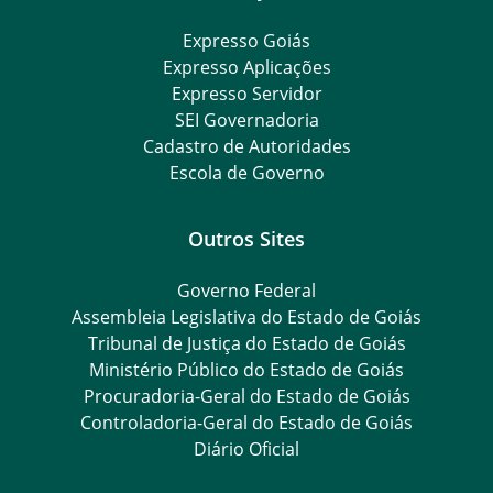
Expresso Goiás
Expresso Aplicações
Expresso Servidor
SEI Governadoria
Cadastro de Autoridades
Escola de Governo
Outros Sites
Governo Federal
Assembleia Legislativa do Estado de Goiás
Tribunal de Justiça do Estado de Goiás
Ministério Público do Estado de Goiás
Procuradoria-Geral do Estado de Goiás
Controladoria-Geral do Estado de Goiás
Diário Oficial