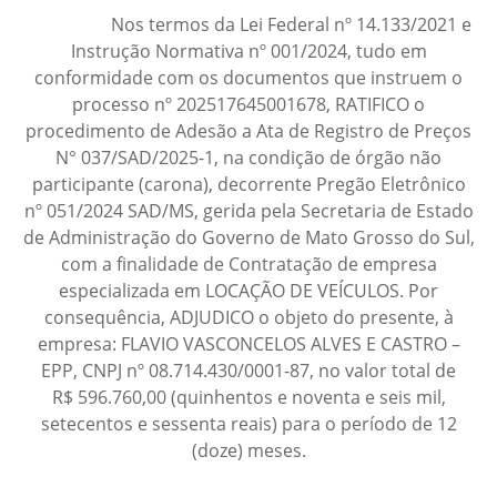
Nos termos da Lei Federal nº 14.133/2021 e
Instrução Normativa nº 001/2024, tudo em
conformidade com os documentos que instruem o
processo nº 202517645001678, RATIFICO o
procedimento de Adesão a Ata de Registro de Preços
N° 037/SAD/2025-1, na condição de órgão não
participante (carona), decorrente Pregão Eletrônico
nº 051/2024 SAD/MS, gerida pela Secretaria de Estado
de Administração do Governo de Mato Grosso do Sul,
com a finalidade de Contratação de empresa
especializada em LOCAÇÃO DE VEÍCULOS. Por
consequência, ADJUDICO o objeto do presente, à
empresa: FLAVIO VASCONCELOS ALVES E CASTRO –
EPP, CNPJ nº 08.714.430/0001-87, no valor total de
R$ 596.760,00 (quinhentos e noventa e seis mil,
setecentos e sessenta reais) para o período de 12
(doze) meses.