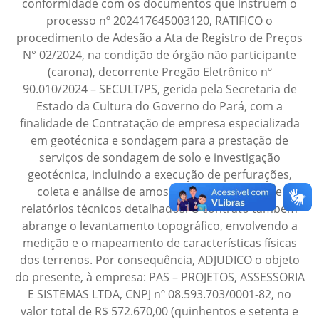
conformidade com os documentos que instruem o
processo nº 202417645003120, RATIFICO o
procedimento de Adesão a Ata de Registro de Preços
N° 02/2024, na condição de órgão não participante
(carona), decorrente Pregão Eletrônico nº
90.010/2024 – SECULT/PS, gerida pela Secretaria de
Estado da Cultura do Governo do Pará, com a
finalidade de Contratação de empresa especializada
em geotécnica e sondagem para a prestação de
serviços de sondagem de solo e investigação
geotécnica, incluindo a execução de perfurações,
coleta e análise de amostras, e elaboração de
relatórios técnicos detalhados. O contrato também
abrange o levantamento topográfico, envolvendo a
medição e o mapeamento de características físicas
dos terrenos. Por consequência, ADJUDICO o objeto
do presente, à empresa: PAS – PROJETOS, ASSESSORIA
E SISTEMAS LTDA, CNPJ nº 08.593.703/0001-82, no
valor total de R$ 572.670,00 (quinhentos e setenta e