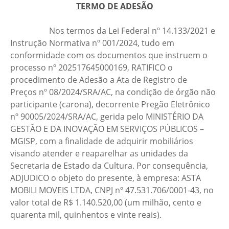
TERMO DE ADESÃO
Nos termos da Lei Federal nº 14.133/2021 e
Instrução Normativa nº 001/2024, tudo em
conformidade com os documentos que instruem o
processo nº 202517645000169, RATIFICO o
procedimento de Adesão a Ata de Registro de
Preços nº 08/2024/SRA/AC, na condição de órgão não
participante (carona), decorrente Pregão Eletrônico
nº 90005/2024/SRA/AC, gerida pelo MINISTÉRIO DA
GESTÃO E DA INOVAÇÃO EM SERVIÇOS PÚBLICOS –
MGISP, com a finalidade de adquirir mobiliários
visando atender e reaparelhar as unidades da
Secretaria de Estado da Cultura. Por consequência,
ADJUDICO o objeto do presente, à empresa: ASTA
MOBILI MOVEIS LTDA, CNPJ nº 47.531.706/0001-43, no
valor total de R$ 1.140.520,00 (um milhão, cento e
quarenta mil, quinhentos e vinte reais).