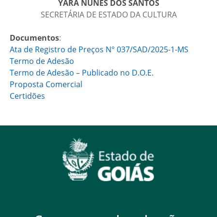
YARA NUNES DOS SANTOS
SECRETÁRIA DE ESTADO DA CULTURA
Documentos
:
Ata de Registro de Preços N° 037/SAD/2025-1-MS
Termo de Adesão
Termo de Adesão – Publicado no D.O.E.
Proposta Comercial
Certidões