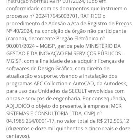
Instrução Normativa nº 001/2024, tudo em
conformidade com os documentos que instruem o
processo nº 202417645003701, RATIFICO o
procedimento de Adesão a Ata de Registro de Preços
N° 40/2024, na condição de órgão não participante
(carona), decorrente Pregão Eletrônico nº
90.001/2024 – MGISP, gerida pelo MINISTÉRIO DA
GESTÃO E DA INOVAÇÃO EM SERVIÇOS PÚBLICOS –
MGISP, com a finalidade de se adquirir licenças de
softwares de Design Gráfico, com direito de
atualização e suporte, visando a instalação dos
programas AEC Collection e AutoCAD, da Autodesk,
para uso das Unidades da SECULT envolvidas com
obras e serviços de engenharia. Por consequência,
ADJUDICO o objeto do presente, à empresa: MCR
SISTEMAS E CONSULTORIA LTDA, CNPJ nº
04.1985.254/0001-17, no valor total de R$ 212.505,12
(duzentos e doze mil quinhentos e cinco reais e doze
centavos).