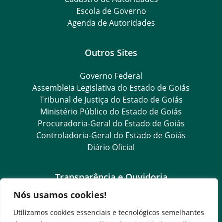
Escola de Governo
Agenda de Autoridades
Outros Sites
Governo Federal
Assembleia Legislativa do Estado de Goiás
Tribunal de Justiça do Estado de Goiás
Ministério Público do Estado de Goiás
Procuradoria-Geral do Estado de Goiás
Controladoria-Geral do Estado de Goiás
Diário Oficial
Transparência e Ouvidoria
Nós usamos cookies!
LGPD
Goiás Transparência
Utilizamos cookies essenciais e tecnológicos semelhantes