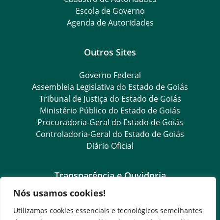
Escola de Governo
Agenda de Autoridades
Outros Sites
Governo Federal
Assembleia Legislativa do Estado de Goiás
Tribunal de Justiça do Estado de Goiás
Ministério Público do Estado de Goiás
Procuradoria-Geral do Estado de Goiás
Controladoria-Geral do Estado de Goiás
Diário Oficial
Transparência e Ouvidoria
Nós usamos cookies!
LGPD
Goiás Transparência
Utilizamos cookies essenciais e tecnológicos semelhantes