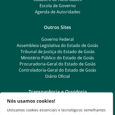
Escola de Governo
Agenda de Autoridades
Outros Sites
Governo Federal
Assembleia Legislativa do Estado de Goiás
Tribunal de Justiça do Estado de Goiás
Ministério Público do Estado de Goiás
Procuradoria-Geral do Estado de Goiás
Controladoria-Geral do Estado de Goiás
Diário Oficial
Transparência e Ouvidoria
Nós usamos cookies!
LGPD
Goiás Transparência
Utilizamos cookies essenciais e tecnológicos semelhantes