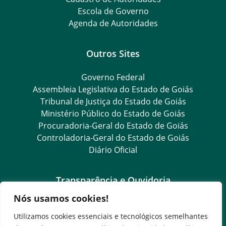
Escola de Governo
Agenda de Autoridades
Outros Sites
Governo Federal
Assembleia Legislativa do Estado de Goiás
Tribunal de Justiça do Estado de Goiás
Ministério Público do Estado de Goiás
Procuradoria-Geral do Estado de Goiás
Controladoria-Geral do Estado de Goiás
Diário Oficial
Transparência e Ouvidoria
Nós usamos cookies!
LGPD
Goiás Transparência
Utilizamos cookies essenciais e tecnológicos semelhantes