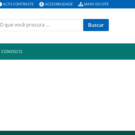
ALTO CONTRASTE
ACESSIBILIDADE
MAPA DO SITE
uscar
or:
E CONOSCO