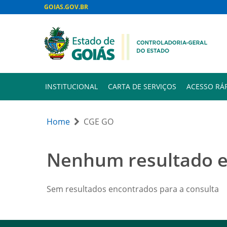
GOIAS.GOV.BR
INSTITUCIONAL
CARTA DE SERVIÇOS
ACESSO RÁ
Home
CGE GO
Nenhum resultado 
Sem resultados encontrados para a consulta