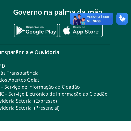
Governo na palma da mão
ansparência e Ouvidoria
PD
iás Transparência
dos Abertos Goiás
 – Serviço de Informação ao Cidadão
IC – Serviço Eletrônico de Informação ao Cidadão
idoria Setorial (Expresso)
idoria Setorial (Presencial)