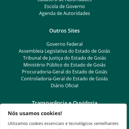
Escola de Governo
Agenda de Autoridades
Outros Sites
Governo Federal
Assembleia Legislativa do Estado de Goiás
Tribunal de Justiça do Estado de Goiás
Ministério Público do Estado de Goiás
Procuradoria-Geral do Estado de Goiás
Controladoria-Geral do Estado de Goiás
Diário Oficial
Transparência e Ouvidoria
Nós usamos cookies!
LGPD
Goiás Transparência
Utilizamos cookies essenciais e tecnológicos semelhantes