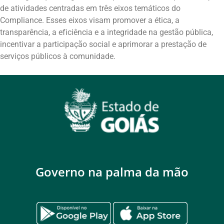
de atividades centradas em três eixos temáticos do
Compliance. Esses eixos visam promover a ética, a
transparência, a eficiência e a integridade na gestão pública,
incentivar a participação social e aprimorar a prestação de
serviços públicos à comunidade.
Governo na palma da mão