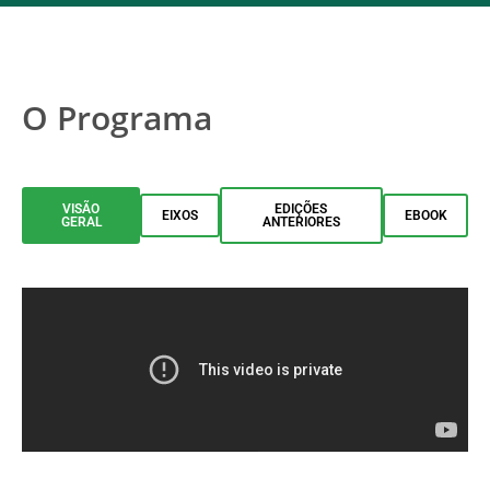
O Programa
VISÃO
EDIÇÕES
EIXOS
EBOOK
GERAL
ANTERIORES