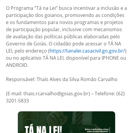
O Programa “Tá na Lei” busca incentivar a inclusão e a
participação dos goianos, promovendo as condições
e os fundamentos para novos programas e projetos
de participação popular, inclusive com mecanismos
de avaliação das políticas públicas elaboradas pelo
Governo de Goiás. O cidadão pode acessar o TÁ NA
LEI, pelo endereço (
https://tanalei.casacivil.go.gov.br/
)
ou no aplicativo TÁ NA LEI, disponível para IPHONE ou
ANDROID.
Responsável: Thaís Alves da Silva Romão Carvalho
(E-mail: thais.rcarvalho@goias.gov.br) – Telefone: (62)
3201-5833