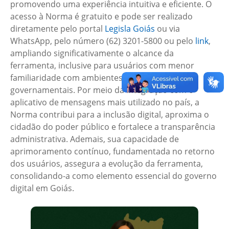
promovendo uma experiência intuitiva e eficiente. O
acesso à Norma é gratuito e pode ser realizado
diretamente pelo portal
Legisla Goiás
ou via
WhatsApp, pelo número (62) 3201-5800 ou pelo
link
,
ampliando significativamente o alcance da
ferramenta, inclusive para usuários com menor
familiaridade com ambientes digitais
governamentais. Por meio da integração com o
aplicativo de mensagens mais utilizado no país, a
Norma contribui para a inclusão digital, aproxima o
cidadão do poder público e fortalece a transparência
administrativa. Ademais, sua capacidade de
aprimoramento contínuo, fundamentada no retorno
dos usuários, assegura a evolução da ferramenta,
consolidando-a como elemento essencial do governo
digital em Goiás.