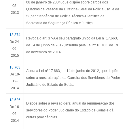
08 de janeiro de 2004, que dispõe sobre cargos dos
05-
Quadros de Pessoal da Diretoria-Geral da Polícia Civil e da
2013
Superintendência de Polícia Técnica-Científica da
Secretaria da Segurança Pública e Justiça.
18.874
Revoga o art. 37-A e seu parágrafo único da Lei nº 17.663,
De 24-
de 14 de junho de 2012, inserido pela Lei nº 18.703, de 19
06-
de dezembro de 2014.
2015
18.703
Altera a Lei nº 17.663, de 14 de junho de 2012, que dispõe
De 19-
sobre a reestruturação da Carreira dos Servidores do Poder
12-
Judiciário do Estado de Goiás.
2014
18.526
Dispõe sobre a revisão geral anual da remuneração dos
De 16-
servidores do Poder Judiciário do Estado de Goiás e dá
06-
outras providências.
2014