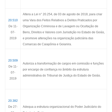
Altera a Lei n° 20.254, de 03 de agosto de 2018, para criar
20.510
uma Vara dos Feitos Relativos a Delitos Praticados por
De 11-
Organização Criminosa e de Lavagem ou Ocultação de
07-
Bens, Direitos e Valores com Jurisdição no Estado de Goiás,
2019
e promove alterações na organização judiciária das
Comarcas de Caiapônia e Goianira.
20.509
Autoriza a transformação de cargos em comissão e funções
De 11-
por encargo de confiança no âmbito da estrutura
07-
administrativa do Tribunal de Justiça do Estado de Goiás.
2019
20.382
De 27-
Adequa a estrutura organizacional do Poder Judiciário do