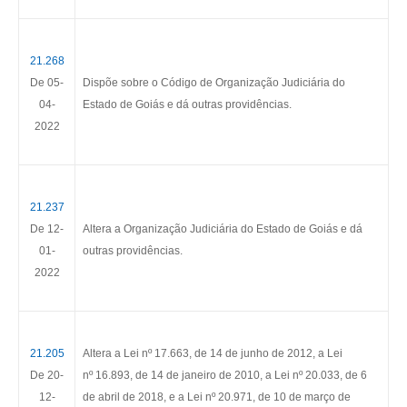
21.268
De 05-
Dispõe sobre o Código de Organização Judiciária do
04-
Estado de Goiás e dá outras providências.
2022
21.237
De 12-
Altera a Organização Judiciária do Estado de Goiás e dá
01-
outras providências.
2022
21.205
Altera a Lei nº
17.663
, de 14 de junho de 2012, a Lei
De 20-
nº
16.893
, de 14 de janeiro de 2010, a Lei nº
20.033
, de 6
12-
de abril de 2018, e a Lei nº
20.971
, de 10 de março de