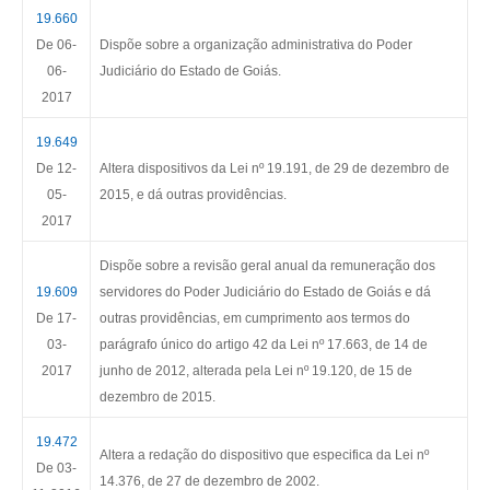
19.660
De 06-
Dispõe sobre a organização administrativa do Poder
06-
Judiciário do Estado de Goiás.
2017
19.649
De 12-
Altera dispositivos da Lei nº 19.191, de 29 de dezembro de
05-
2015, e dá outras providências.
2017
Dispõe sobre a revisão geral anual da remuneração dos
19.609
servidores do Poder Judiciário do Estado de Goiás e dá
De 17-
outras providências, em cumprimento aos termos do
03-
parágrafo único do artigo 42 da Lei nº 17.663, de 14 de
2017
junho de 2012, alterada pela Lei nº 19.120, de 15 de
dezembro de 2015.
19.472
Altera a redação do dispositivo que especifica da Lei nº
De 03-
14.376, de 27 de dezembro de 2002.