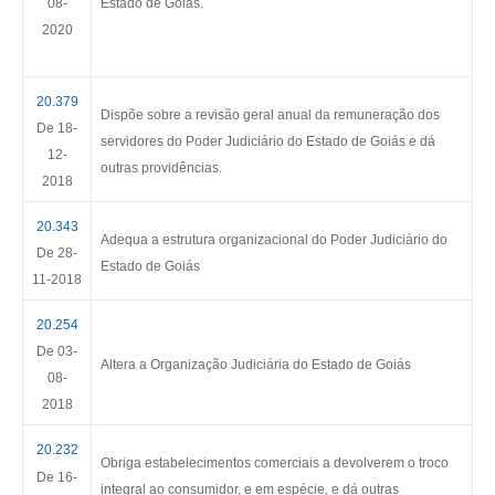
08-
Estado de Goiás.
2020
20.379
Dispõe sobre a revisão geral anual da remuneração dos
De 18-
servidores do Poder Judiciário do Estado de Goiás e dá
12-
outras providências.
2018
20.343
Adequa a estrutura organizacional do Poder Judiciário do
De 28-
Estado de Goiás
11-2018
20.254
De 03-
Altera a Organização Judiciária do Estado de Goiás
08-
2018
20.232
Obriga estabelecimentos comerciais a devolverem o troco
De 16-
integral ao consumidor, e em espécie, e dá outras