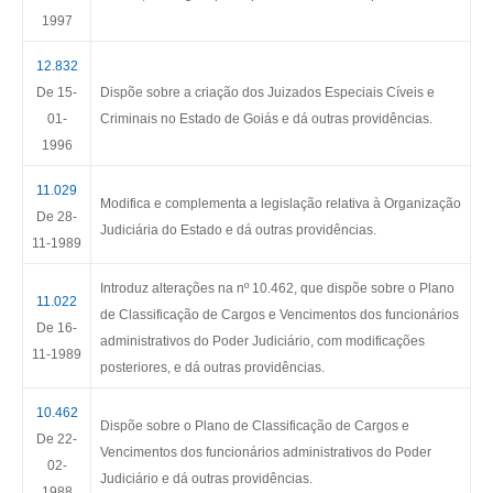
1997
12.832
De 15-
Dispõe sobre a criação dos Juizados Especiais Cíveis e
01-
Criminais no Estado de Goiás e dá outras providências.
1996
11.029
Modifica e complementa a legislação relativa à Organização
De 28-
Judiciária do Estado e dá outras providências.
11-1989
Introduz alterações na nº 10.462, que dispõe sobre o Plano
11.022
de Classificação de Cargos e Vencimentos dos funcionários
De 16-
administrativos do Poder Judiciário, com modificações
11-1989
posteriores, e dá outras providências.
10.462
Dispõe sobre o Plano de Classificação de Cargos e
De 22-
Vencimentos dos funcionários administrativos do Poder
02-
Judiciário e dá outras providências.
1988