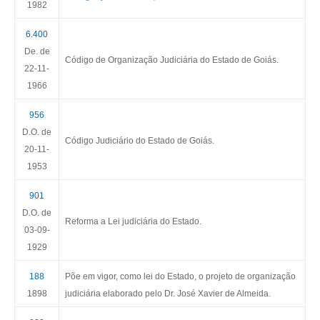
1982
6.400
De. de
Código de Organização Judiciária do Estado de Goiás.
22-11-
1966
956
D.O. de
Código Judiciário do Estado de Goiás.
20-11-
1953
901
D.O. de
Reforma a Lei judiciária do Estado.
03-09-
1929
188
Põe em vigor, como lei do Estado, o projeto de organização
1898
judiciária elaborado pelo Dr. José Xavier de Almeida.