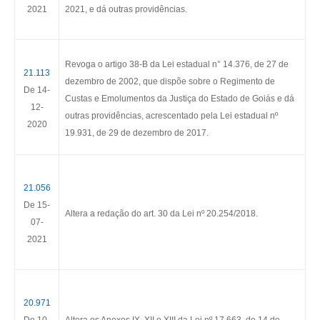
2021
2021, e dá outras providências.
Revoga o artigo 38-B da Lei estadual n° 14.376, de 27 de
21.113
dezembro de 2002, que dispõe sobre o Regimento de
De 14-
Custas e Emolumentos da Justiça do Estado de Goiás e dá
12-
outras providências, acrescentado pela Lei estadual nº
2020
19.931, de 29 de dezembro de 2017.
21.056
De 15-
Altera a redação do art. 30 da Lei nº 20.254/2018.
07-
2021
20.971