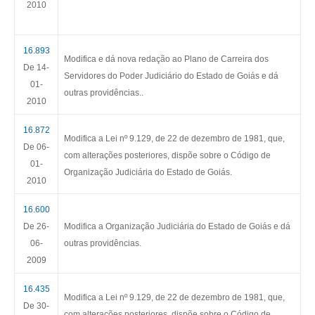
2010
16.893
Modifica e dá nova redação ao Plano de Carreira dos
De 14-
Servidores do Poder Judiciário do Estado de Goiás e dá
01-
outras providências.
.
2010
16.872
Modifica a Lei nº 9.129, de 22 de dezembro de 1981, que,
De 06-
com alterações posteriores, dispõe sobre o Código de
01-
Organização Judiciária do Estado de Goiás.
2010
16.600
De 26-
Modifica a Organização Judiciária do Estado de Goiás e dá
06-
outras providências.
20
09
16.435
Modifica a Lei nº 9.129, de 22 de dezembro de 1981, que,
De 30-
com alterações posteriores, dispõe sobre o Código de