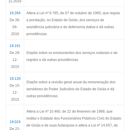
11-2016
19.264
Altera a Lei nº 9.785, de 07 de outubro de 1985, que regula
De 26-
a prestação, no Estado de Goiás, dos serviços de
04-
assistência judiciária e de defensoria dativa e dá outras
2016
providências.
19.19
1
De 29-
Dispõe sobre os emolumentos dos serviços notariais e de
12-
registro e dá outras providências.
2015
19.120
Dispõe sobre a revisão geral anual da remuneração dos
De 15-
servidores do Poder Judiciário do Estado de Goiás e dá
12-
outras providências.
2015
Altera a Lei nº 10.460, de 22 de fevereiro de 1988, que
institui o Estatuto dos Funcionários Públicos Civis do Estado
19.024
de Goiás e de suas Autarquias e altera a Lei nº 14.657, de
De 21-