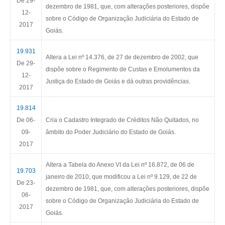
De 29-
dezembro de 1981, que, com alterações posteriores, dispõe
12-
sobre o Código de Organização Judiciária do Estado de
2017
Goiás.
19.931
Altera a Lei nº 14.376, de 27 de dezembro de 2002, que
De 29-
dispõe sobre o Regimento de Custas e Emolumentos da
12-
Justiça do Estado de Goiás e dá outras providências.
2017
19.814
De 06-
Cria o Cadastro Integrado de Créditos Não Quitados, no
09-
âmbito do Poder Judiciário do Estado de Goiás.
2017
Altera a Tabela do Anexo VI da Lei nº 16.872, de 06 de
19.703
janeiro de 2010, que modificou a Lei nº 9.129, de 22 de
De 23-
dezembro de 1981, que, com alterações posteriores, dispõe
06-
sobre o Código de Organização Judiciária do Estado de
2017
Goiás.