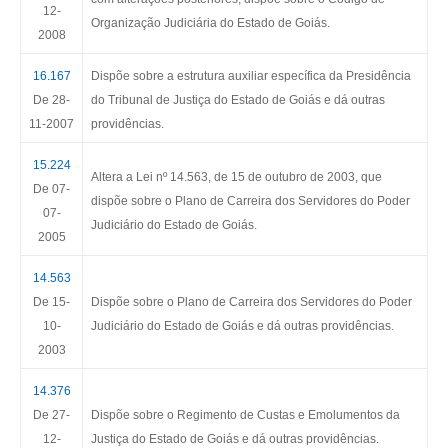
12-
Organização Judiciária do Estado de Goiás.
2008
16.167
Dispõe sobre a estrutura auxiliar específica da Presidência
De 28-
do Tribunal de Justiça do Estado de Goiás e dá outras
11-2007
providências.
15.224
Altera a Lei nº 14.563, de 15 de outubro de 2003, que
De 07-
dispõe sobre o Plano de Carreira dos Servidores do Poder
07-
Judiciário do Estado de Goiás.
2005
14.563
De 15-
Dispõe sobre o Plano de Carreira dos Servidores do Poder
10-
Judiciário do Estado de Goiás e dá outras providências.
2003
14.376
De 27-
Dispõe sobre o Regimento de Custas e Emolumentos da
12-
Justiça do Estado de Goiás e dá outras providências.