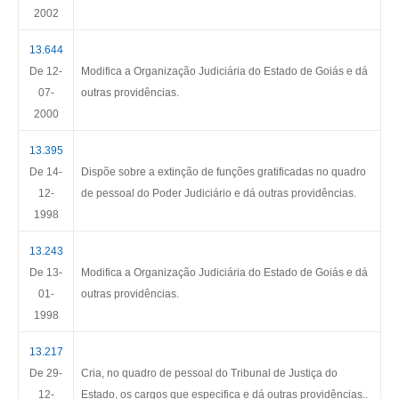
2002
13.644
De 1
2-
Modifica a Organização Judiciária do Estado de Goiás e dá
07-
outras providências.
2000
13.395
De 14-
Dispõe sobre a extinção de funções gratificadas no quadro
12-
de pessoal do Poder Judiciário e dá outras providências.
1998
13.243
De 13-
Modifica a Organização Judiciária do Estado de Goiás e dá
01-
outras providências.
1998
13.217
De 29-
Cria, no quadro de pessoal do Tribunal de Justiça do
12-
Estado, os cargos que especifica e dá outras providências..