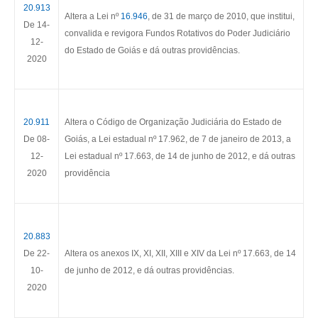
20.913
Altera a Lei nº
16.946
, de 31 de março de 2010, que institui,
De 14-
convalida e revigora Fundos Rotativos do Poder Judiciário
12-
do Estado de Goiás e dá outras providências.
2020
20.911
Altera o Código de Organização Judiciária do Estado de
De 08-
Goiás, a Lei estadual nº 17.962, de 7 de janeiro de 2013, a
12-
Lei estadual nº 17.663, de 14 de junho de 2012, e dá outras
2020
providência
20.883
De 22-
Altera os anexos IX, XI, XII, XIII e XIV da Lei nº 17.663, de 14
10-
de junho de 2012, e dá outras providências.
2020