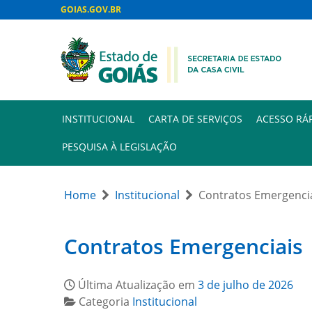
GOIAS.GOV.BR
INSTITUCIONAL
CARTA DE SERVIÇOS
ACESSO RÁ
PESQUISA À LEGISLAÇÃO
Home
Institucional
Contratos Emergenci
Contratos Emergenciais
Última Atualização em
3 de julho de 2026
Categoria
Institucional