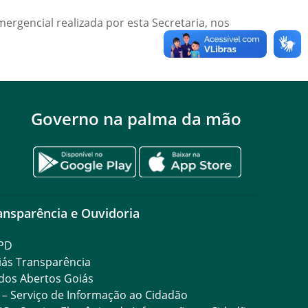
rgencial realizada por esta Secretaria, nos
Governo na palma da mão
ansparência e Ouvidoria
PD
iás Transparência
dos Abertos Goiás
 – Serviço de Informação ao Cidadão