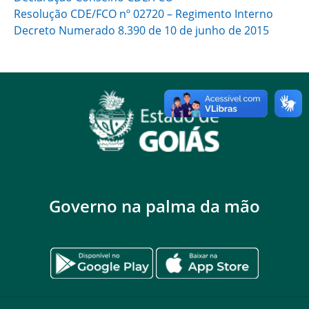
Resolução CDE/FCO nº 02720 – Regimento Interno
Decreto Numerado 8.390 de 10 de junho de 2015
Governo na palma da mão