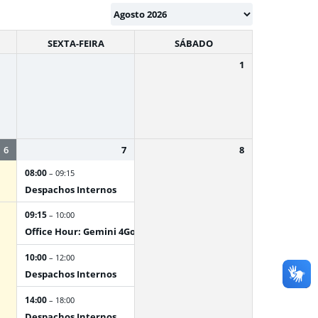
SEXTA-FEIRA
SÁBADO
1
6
7
8
08:00
– 09:15
Despachos Internos
09:15
– 10:00
Office Hour: Gemini 4Gov
10:00
– 12:00
Despachos Internos
14:00
– 18:00
Despachos Internos