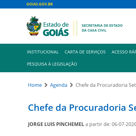
GOIAS.GOV.BR
INSTITUCIONAL
CARTA DE SERVIÇOS
ACESSO RÁ
PESQUISA À LEGISLAÇÃO
Home
Agenda
Chefe da Procuradoria Set
Chefe da Procuradoria Se
JORGE LUIS PINCHEMEL
a partir de: 06-07-202