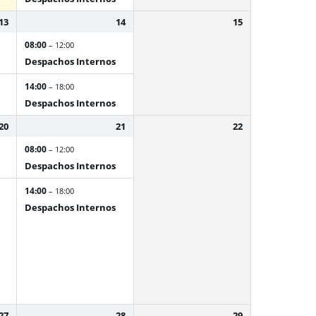
13
14
15
08:00
– 12:00
Despachos Internos
14:00
– 18:00
Despachos Internos
20
21
22
08:00
– 12:00
Despachos Internos
14:00
– 18:00
Despachos Internos
27
28
29