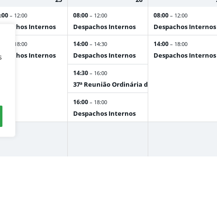
:00
08:00
08:00
– 12:00
– 12:00
– 12:00
spachos Internos
Despachos Internos
Despachos Internos
:00
14:00
14:00
– 18:00
– 14:30
– 18:00
spachos Internos
Despachos Internos
Despachos Internos
s
14:30
– 16:00
37ª Reunião Ordinária do CA
16:00
– 18:00
Despachos Internos