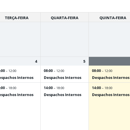
TERÇA-FEIRA
QUARTA-FEIRA
QUINTA-FEIRA
4
5
:00
08:00
08:00
– 12:00
– 12:00
– 12:00
spachos Internos
Despachos Internos
Despachos Internos
:00
14:00
14:00
– 18:00
– 18:00
– 18:00
spachos Internos
Despachos Internos
Despachos Internos
Setorial de Compliance