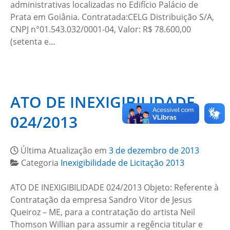
administrativas localizadas no Edifício Palácio de
Prata em Goiânia. Contratada:CELG Distribuição S/A,
CNPJ n°01.543.032/0001-04, Valor: R$ 78.600,00
(setenta e…
ATO DE INEXIGIBILIDADE
024/2013
Última Atualização em
3 de dezembro de 2013
Categoria
Inexigibilidade de Licitação 2013
ATO DE INEXIGIBILIDADE 024/2013 Objeto: Referente à
Contratação da empresa Sandro Vitor de Jesus
Queiroz – ME, para a contratação do artista Neil
Thomson Willian para assumir a regência titular e