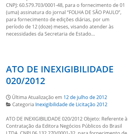
CNPJ: 60.579.703/0001-48, para o fornecimento de 01
(uma) assinatura do jornal “FOLHA DE SÃO PAULO”,
para fornecimento de edições diárias, por um
período de 12 (doze) meses, visando atender às
necessidades da Secretaria de Estado…
ATO DE INEXIGIBILIDADE
020/2012
Última Atualização em
12 de julho de 2012
Categoria
Inexigibilidade de Licitação 2012
ATO DE INEXIGIBILIDADE 020/2012 Objeto: Referente à
Contratação da Editora Negócios Públicos do Brasil
LTDA, CNPJ 06.132.270/0001-32, para fornecimento de