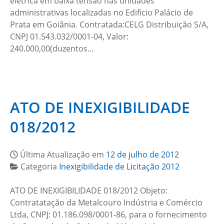
elétrica em baixa tensão nas unidades
administrativas localizadas no Edificio Palácio de
Prata em Goiânia. Contratada:CELG Distribuição S/A,
CNPJ 01.543.032/0001-04, Valor:
240.000,00(duzentos…
ATO DE INEXIGIBILIDADE
018/2012
Última Atualização em
12 de julho de 2012
Categoria
Inexigibilidade de Licitação 2012
ATO DE INEXIGIBILIDADE 018/2012 Objeto:
Contratatação da Metalcouro Indústria e Comércio
Ltda, CNPJ: 01.186.098/0001-86, para o fornecimento