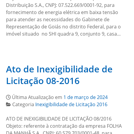
Distribuição S.A., CNPJ: 07.522.669/0001-92, para
fornecimento de energia elétrica em baixa tensão
para atender as necessidades do Gabinete de
Representação de Goiás no distrito Federal, para o
imóvel situado no SHI quadra 9, conjunto 9, casa…
Ato de Inexigibilidade de
Licitação 08-2016
Última Atualização em
1 de março de 2024
Categoria
Inexigibilidade de Licitação 2016
ATO DE INEXIGIBILIDADE DE LICITAÇÃO 08/2016
Objeto: referente à contratação da empresa FOLHA
DA MANHÃ S.A., CNPJ: 60.579.703/0001-48, para