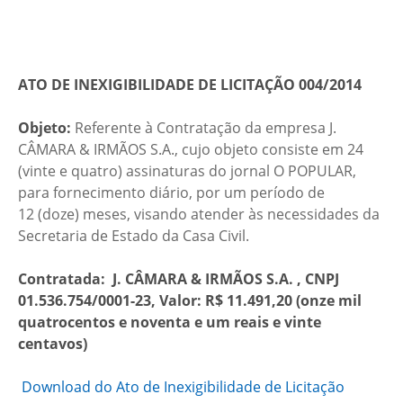
ATO DE INEXIGIBILIDADE DE LICITAÇÃO 004/2014
Objeto:
Referente à Contratação da empresa J.
CÂMARA & IRMÃOS S.A., cujo objeto consiste em 24
(vinte e quatro) assinaturas do jornal O POPULAR,
para fornecimento diário, por um período de
12 (doze) meses, visando atender às necessidades da
Secretaria de Estado da Casa Civil.
Contratada: J. CÂMARA & IRMÃOS S.A. , CNPJ
01.536.754/0001-23,
Valor: R$ 11.491,20
(onze mil
quatrocentos e noventa e um reais e vinte
centavos)
Download do Ato de Inexigibilidade de Licitação