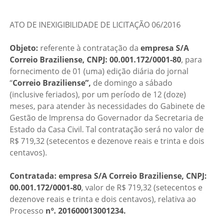
ATO DE INEXIGIBILIDADE DE LICITAÇÃO 06/2016
Objeto:
referente à contratação da
empresa S/A
Correio Braziliense, CNPJ: 00.001.172/0001-80
, para
fornecimento de 01 (uma) edição diária do jornal
“
Correio Braziliense”,
de domingo a sábado
(inclusive feriados), por um período de 12 (doze)
meses, para atender às necessidades do Gabinete de
Gestão de Imprensa do Governador da Secretaria de
Estado da Casa Civil. Tal contratação será no valor de
R$ 719,32 (setecentos e dezenove reais e trinta e dois
centavos).
Contratada: empresa S/A Correio Braziliense, CNPJ:
00.001.172/0001-80
,
valor de R$ 719,32 (setecentos e
dezenove reais e trinta e dois centavos), relativa ao
Processo
nº. 201600013001234.