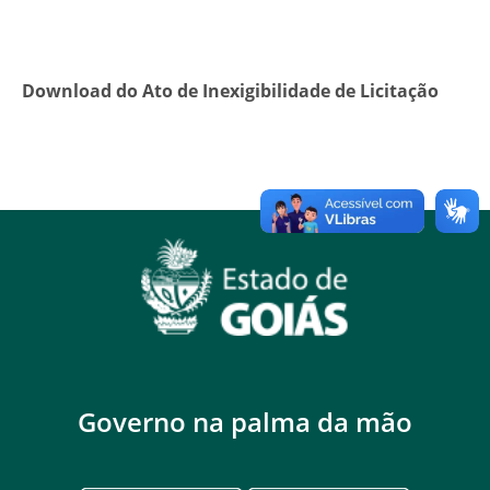
Download do Ato de Inexigibilidade de
Licitação
Governo na palma da mão